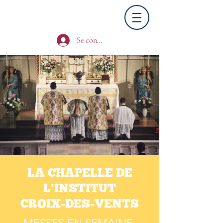
Se connecter
LA CHAPELLE DE
L'INSTITUT
CROIX-DES-VENTS