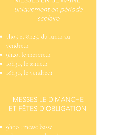
MESSES EN SEMAINE
uniquement en période
scolaire
7h05 et 8h25, du lundi au
vendredi
9h20, le mercredi
10h30, le samedi
18h30, le vendredi
MESSES LE DIMANCHE
ET FÊTES D'OBLIGATION
9h00 : messe basse