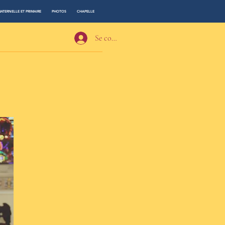
ATERNELLE ET PRIMAIRE
PHOTOS
CHAPELLE
Se connecter