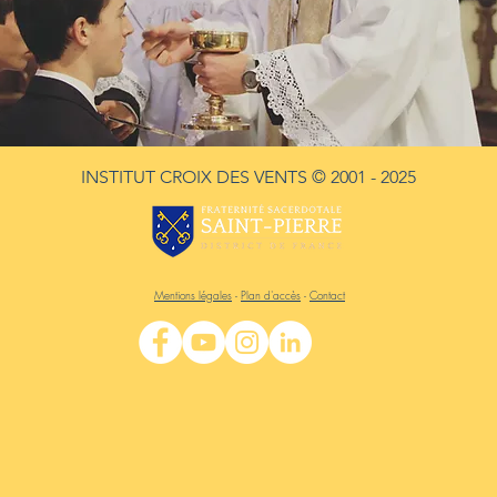
INSTITUT CROIX DES VENTS
© 2001 - 2025
Mentions légales
-
Plan d'accès
-
Contact