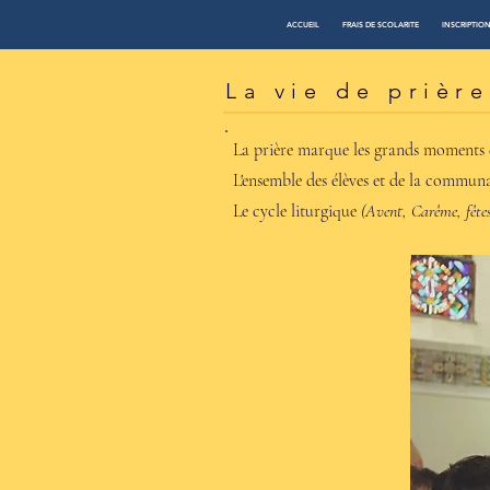
ACCUEIL
FRAIS DE SCOLARITE
INSCRIPTIO
La vie de prière
La prière marque les grands moments 
L'ensemble des élèves et de la commun
Le cycle liturgique
(Avent, Carême, fête